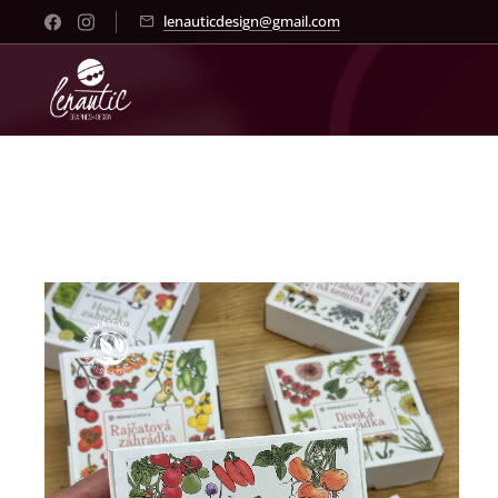
lenauticdesign@gmail.com