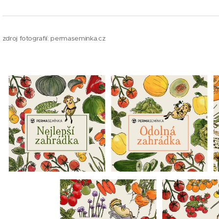
zdroj fotografií: permaseminka.cz