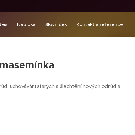
dies
Nabídka
Slovníček
Kontakt a reference
ermasemínka
d, uchovávání starých a šlechtění nových odrůd a