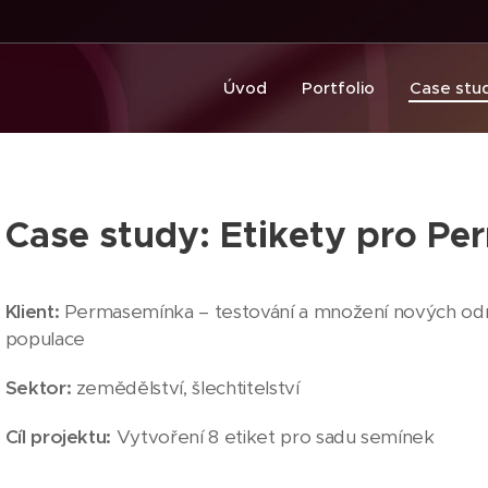
Úvod
Portfolio
Case stu
Case study: Etikety pro P
Klient:
Permasemínka – testování a množení nových odrů
populace
Sektor:
zemědělství, šlechtitelství
Cíl projektu:
Vytvoření 8 etiket pro sadu semínek