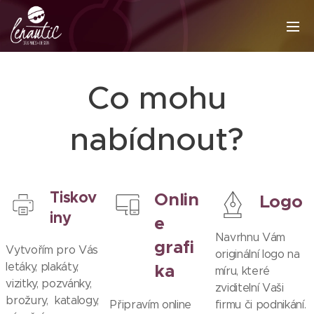
Co mohu
nabídnout?
Tiskov
Onlin
Logo
iny
e
Navrhnu Vám
grafi
Vytvořím pro Vás
originální logo na
ka
letáky, plakáty,
míru, které
vizitky, pozvánky,
zviditelní Vaši
brožury, katalogy,
Připravím online
firmu či podnikání.