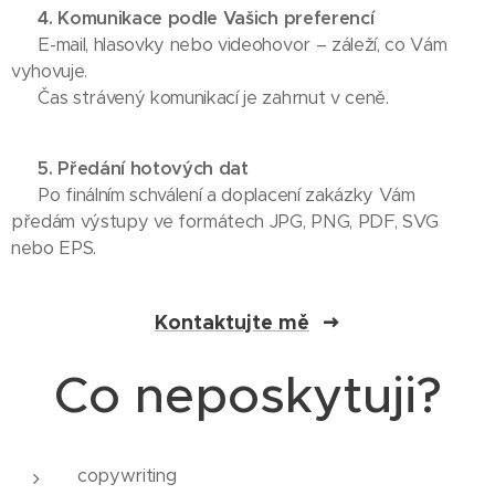
💬
4. Komunikace podle Vašich preferencí
✔︎ E-mail, hlasovky nebo videohovor – záleží, co Vám
vyhovuje.
✔︎ Čas strávený komunikací je zahrnut v ceně.
📁
5. Předání hotových dat
✔︎ Po finálním schválení a doplacení zakázky Vám
předám výstupy ve formátech JPG, PNG, PDF, SVG
nebo EPS.
Kontaktujte mě
Co neposkytuji?
copywriting